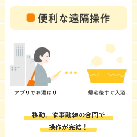
移動、家事動線の合間で
操作が完結！