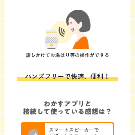
ハンズフリーで快適、便利！